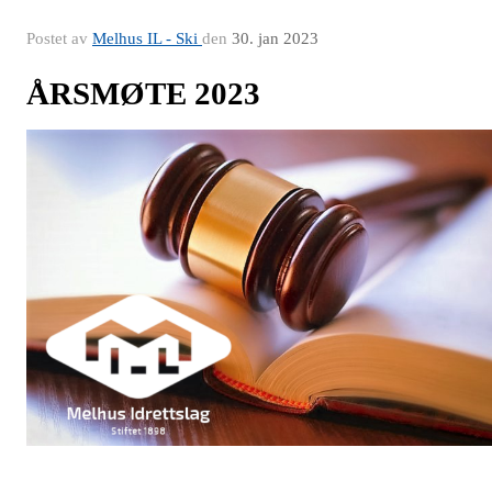
Postet av
Melhus IL - Ski
den
30. jan 2023
ÅRSMØTE 2023