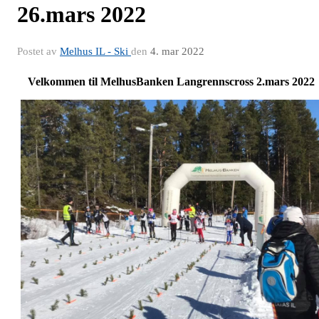
26.mars 2022
Postet av
Melhus IL - Ski
den
4. mar 2022
Velkommen til MelhusBanken Langrennscross 2.mars 2022