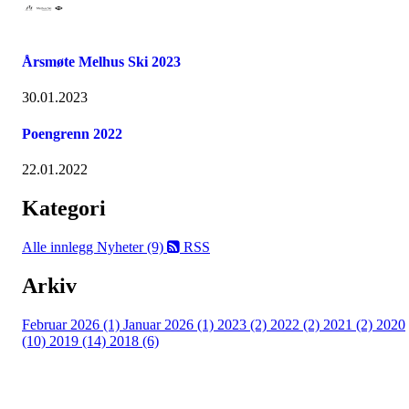
Årsmøte Melhus Ski 2023
30.01.2023
Poengrenn 2022
22.01.2022
Kategori
Alle innlegg
Nyheter (9)
RSS
Arkiv
Februar 2026 (1)
Januar 2026 (1)
2023 (2)
2022 (2)
2021 (2)
2020
(10)
2019 (14)
2018 (6)