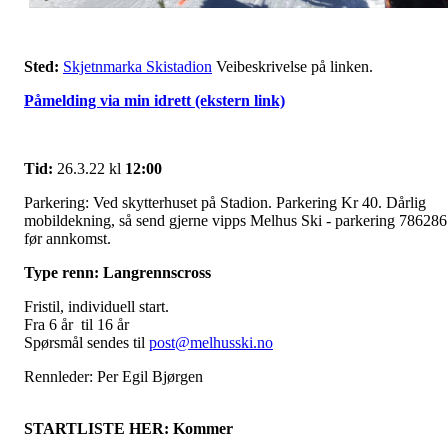
Sted:
Skjetnmarka Skistadion
Veibeskrivelse på linken.
Påmelding via min idrett (ekstern link)
Tid:
26.3.22 kl
12:00
Parkering: Ved skytterhuset på Stadion. Parkering Kr 40. Dårlig
mobildekning, så send gjerne vipps Melhus Ski - parkering 786286
før annkomst.
Type renn: Langrennscross
Fristil, individuell start.
Fra 6 år til 16 år
Spørsmål sendes til
post@melhusski.no
Rennleder: Per Egil Bjørgen
STARTLISTE HER: Kommer