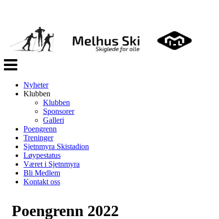
Veksle
navigasjon
Nyheter
Klubben
Klubben
Sponsorer
Galleri
Poengrenn
Treninger
Sjetnmyra Skistadion
Løypestatus
Været i Sjetnmyra
Bli Medlem
Kontakt oss
Poengrenn 2022