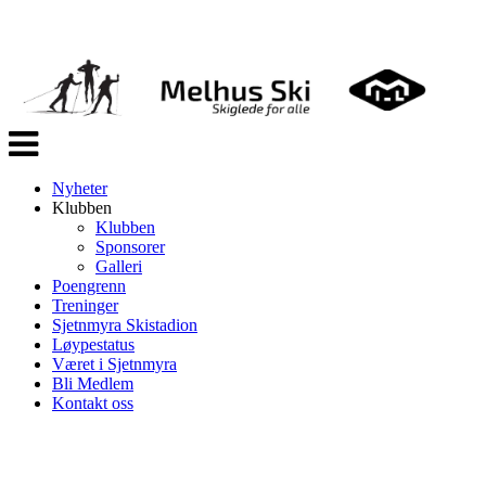
Veksle
navigasjon
Nyheter
Klubben
Klubben
Sponsorer
Galleri
Poengrenn
Treninger
Sjetnmyra Skistadion
Løypestatus
Været i Sjetnmyra
Bli Medlem
Kontakt oss