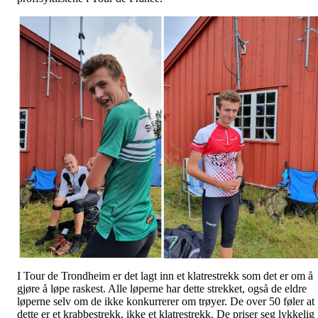
I Tour de Trondheim er det lagt inn et klatrestrekk som det er om å
gjøre å løpe raskest. Alle løperne har dette strekket, også de eldre
løperne selv om de ikke konkurrerer om trøyer. De over 50 føler at
dette er et krabbestrekk, ikke et klatrestrekk. De priser seg lykkelig