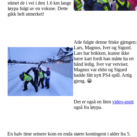
stimet de i vei i den 1.6 km lange
løypa fulgt av en voksne. Dette
gikk helt utmerket!
Atle fulgte denne friske gjengen:
Lars, Magnus, Iver og Sigurd.
Lars bar brikken, kunne ikke
bære kart fordi han måtte ha en
hånd ledig. Iver var veiviser,
Magnus var eldst og Sigurd
hadde fått nytt PS4 spill. Artig
gjeng. 😀
Det er også en liten
video-snutt
også fra løypa.
En halv time seinere kom en enda større kontingent i alder fra 5.