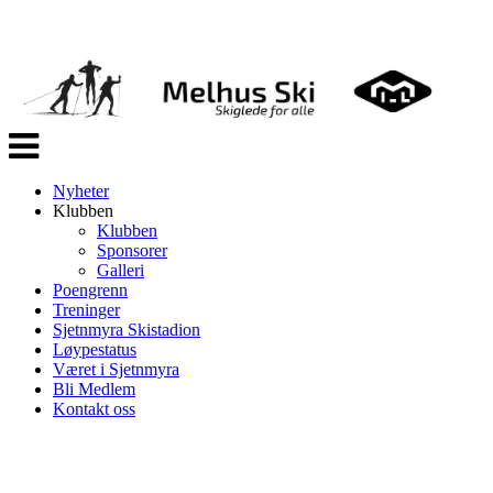
Veksle
navigasjon
Nyheter
Klubben
Klubben
Sponsorer
Galleri
Poengrenn
Treninger
Sjetnmyra Skistadion
Løypestatus
Været i Sjetnmyra
Bli Medlem
Kontakt oss