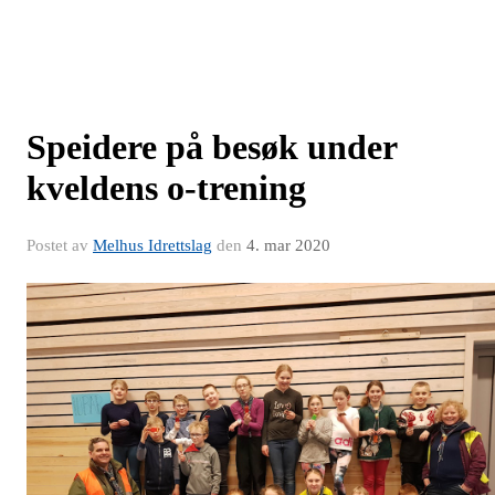
Speidere på besøk under
kveldens o-trening
Postet av
Melhus Idrettslag
den
4. mar 2020