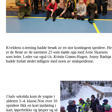
Kveldens o-trening hadde besøk av en stor kontingent speidere. He
er de fleste av de nærmere 25 som møtte opp med Arne Skarsem
som leder. Leder var også t.h. Kristin Grønn-Hagen. Jonny Rødsjø
hadde forlatt stedet tidligere med noen av småspeiderne.
I halv sekstida kom de yngste i
alderen 3.-4. klasse.Noe over 10
speidere fikk en kort innføring i
kart, løperbrikke og løyper og så